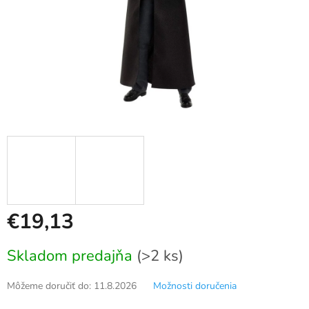
€19,13
Jednotková
Skladom predajňa
(>2 ks)
cena:
Môžeme doručiť do:
11.8.2026
Možnosti doručenia